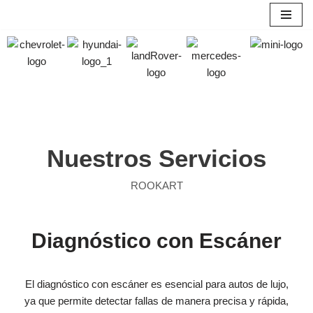
Saltar
al
contenido
Nuestros Servicios
ROOKART
Diagnóstico con Escáner
El diagnóstico con escáner es esencial para autos de lujo,
ya que permite detectar fallas de manera precisa y rápida,