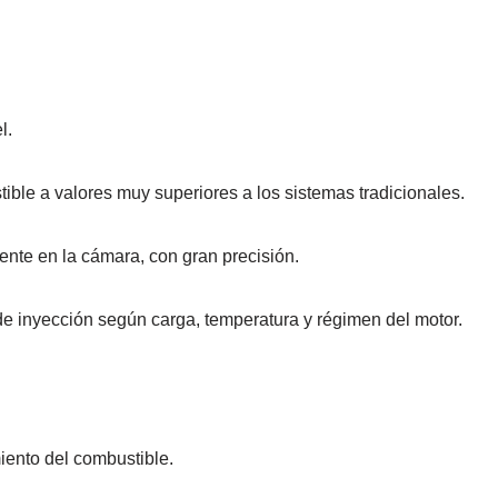
l.
ble a valores muy superiores a los sistemas tradicionales.
mente en la cámara, con gran precisión.
e inyección según carga, temperatura y régimen del motor.
iento del combustible.