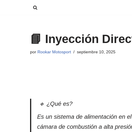
Saltar
al
contenido
📘 Inyección Direc
por
Rookar Motosport
septiembre 10, 2025
🔹 ¿Qué es?
Es un sistema de alimentación en el
cámara de combustión a alta presión