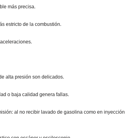
le más precisa.
s estricto de la combustión.
 aceleraciones.
e alta presión son delicados.
ad o baja calidad genera fallas.
isión: al no recibir lavado de gasolina como en inyección
tico con escáner y osciloscopio.