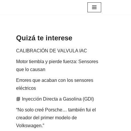
Quizá te interese
CALIBRACIÓN DE VALVULA IAC
Motor tiembla y pierde fuerza: Sensores
que lo causan
Errores que acaban con los sensores
eléctricos
📘 Inyección Directa a Gasolina (GDI)
“No solo creé Porsche… también fui el
creador del primer modelo de
Volkswagen.”