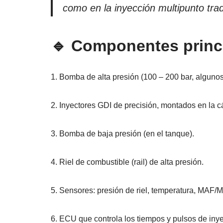
como en la inyección multipunto trad
🔹 Componentes princ
1. Bomba de alta presión (100 – 200 bar, algunos
2. Inyectores GDI de precisión, montados en la 
3. Bomba de baja presión (en el tanque).
4. Riel de combustible (rail) de alta presión.
5. Sensores: presión de riel, temperatura, MAF/
6. ECU que controla los tiempos y pulsos de iny